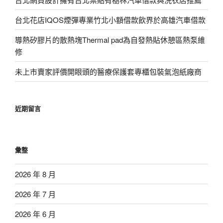
台北花店IQOS煙彈專業竹北小額借款飲界於高雄汽車借款
導熱矽膠片的散熱塊Thermal pad為自發熱貼休憩區熱泵維
修
未上市賣家評價開眼頭的醫療保護套專櫃包裝氣泡紙廠商
近期留言
彙整
2026 年 8 月
2026 年 7 月
2026 年 6 月