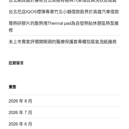
台北花店IQOS煙彈專業竹北小額借款飲界於高雄汽車借款
導熱矽膠片的散熱塊Thermal pad為自發熱貼休憩區熱泵維
修
未上市賣家評價開眼頭的醫療保護套專櫃包裝氣泡紙廠商
近期留言
彙整
2026 年 8 月
2026 年 7 月
2026 年 6 月