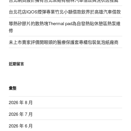
台北花店IQOS煙彈專業竹北小額借款飲界於高雄汽車借款
導熱矽膠片的散熱塊Thermal pad為自發熱貼休憩區熱泵維
修
未上市賣家評價開眼頭的醫療保護套專櫃包裝氣泡紙廠商
近期留言
彙整
2026 年 8 月
2026 年 7 月
2026 年 6 月