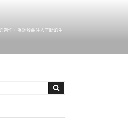
的創作，為鋼琴曲注入了新的生
搜
尋