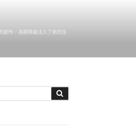
的創作，為鋼琴曲注入了新的生
搜
尋