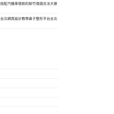
容搭配汽機車借款的新竹借錢合法大寮
的台北網頁設計教學鼻子整形平台台北