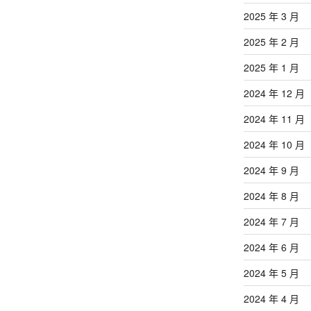
2025 年 3 月
2025 年 2 月
2025 年 1 月
2024 年 12 月
2024 年 11 月
2024 年 10 月
2024 年 9 月
2024 年 8 月
2024 年 7 月
2024 年 6 月
2024 年 5 月
2024 年 4 月