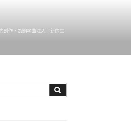
的創作，為鋼琴曲注入了新的生
搜
尋